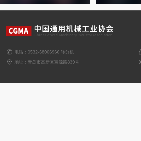
电话：0532-68006966 转分机
地址：青岛市高新区宝源路839号