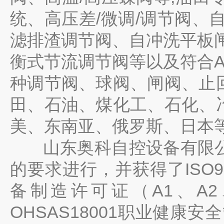
/
/
统、高压差
微调
调节阀、
滤排渣调节阀、自冲洗平板
衡式节流调节阀等以及符合
种调节阀、球阀、闸阀、止
田、石油、煤化工、石化、
美、东南亚、俄罗斯、日本
山东奥科自控设备有限
ISO9
的要求进行，并获得了
A1
A2
备制造许可证（
、
OHSAS18001
职业健康安全