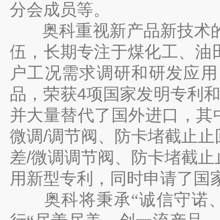
分会成员等。
奥科重视新产品新技术
伍，长期专注于煤化工、油
户工况需求调研和研发应用
4
品，荣获
项国家发明专利
并大量替代了国外进口，其
/
微调
调节阀、防卡堵截止止
/
差
微调调节阀、防卡堵截止
用新型专利，同时申请了国
奥科将秉承“诚信守诺