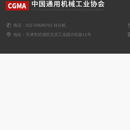
电话：022-59699701 转分机
地址：天津市武清区京滨工业园古旺路11号