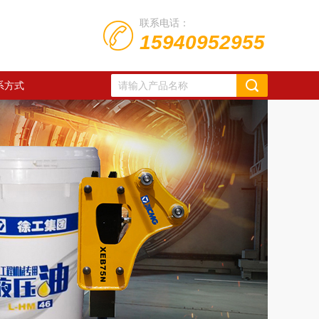
联系电话：
15940952955
系方式