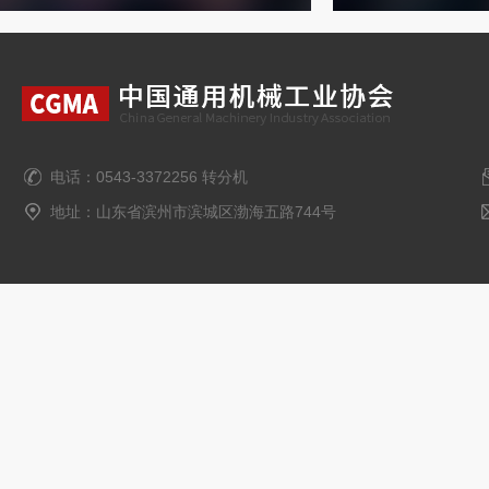
电话：0543-3372256 转分机
地址：山东省滨州市滨城区渤海五路744号