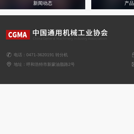
新闻动态
产品
电话：0471-3620191 转分机
地址：呼和浩特市新蒙油脂路2号