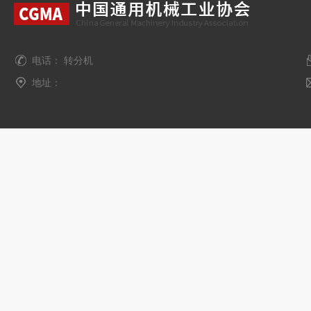
电话： 转分机
地址：