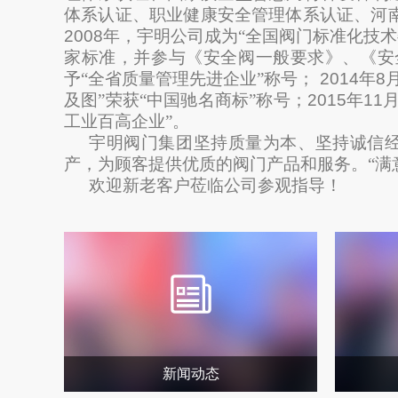
体系认证、职业健康安全管理体系认证、河
2008
年，宇明公司成为“全国阀门标准化技
家标准
，
并参与
《安全阀一般要求》、《安
予“全省质量管理先进企业”称号；
2014
年
8
及图”荣获“中国驰名商标”称号；
2015
年
11
工业百高企业”。
宇明阀门集团坚持质量为本、坚持诚信经
产，为顾客提供优质的阀门产品和服务。“满
欢迎新老客户莅临公司参观指导！
新闻动态