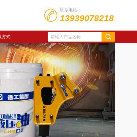
联系电话：
13939078218
系方式