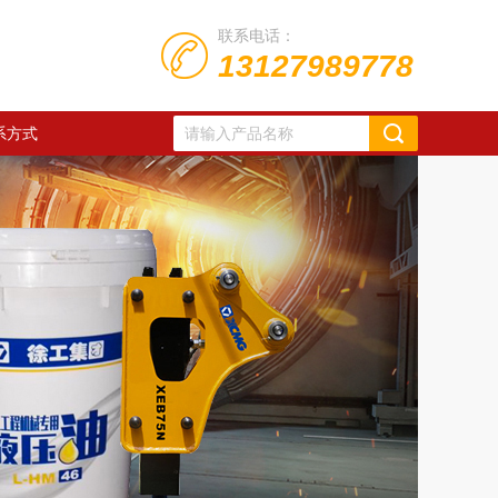
联系电话：
13127989778
系方式