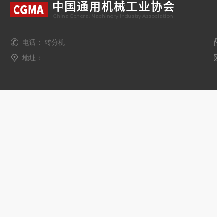
电话： 转分机
地址：