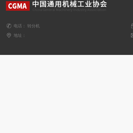
电话： 转分机
地址：