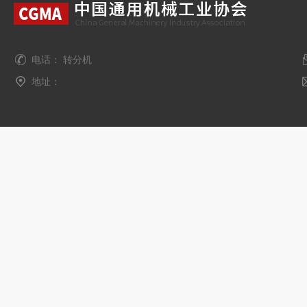
电话： 转分机
地址：