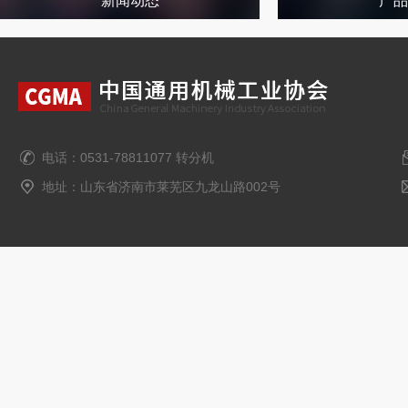
新闻动态
产品
电话：0531-78811077 转分机
地址：山东省济南市莱芜区九龙山路002号