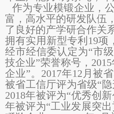
作为专业模锻企业，
富，高水平的研发队伍
了良好的产学研合作关
拥有实用新型专利
19
经市经信委认定为
“市
技企业”荣誉称号，
2015
企业”。
2017
年
12
月被省
被省工信厅评为省级
“
2018年被评为“优秀创
年被评为“工业发展突出贡