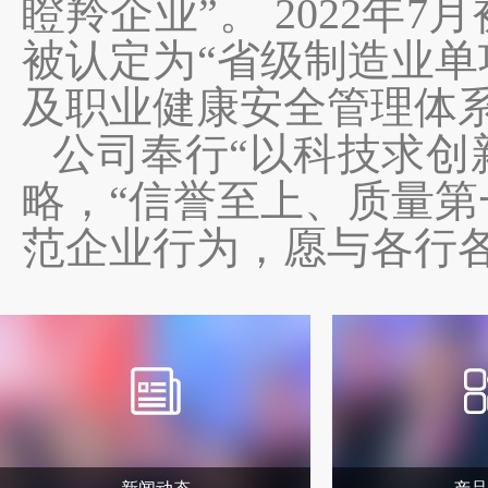
瞪羚企业”。 2022年7
被认定为“省级制造业单
及职业健康安全管理体
公司奉行
“以科技求创
略
，
“信誉至上、质量第
范企业行为，愿与各行