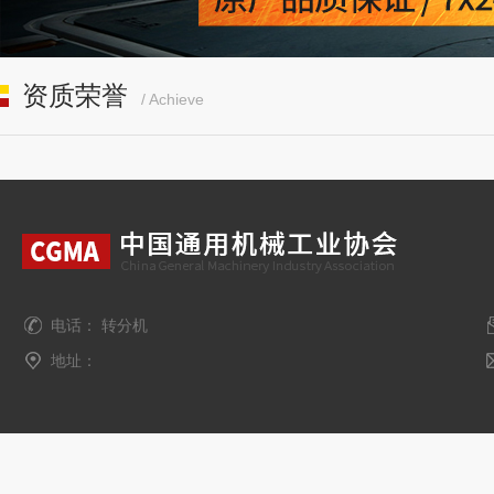
资质荣誉
/ Achieve
电话： 转分机
地址：