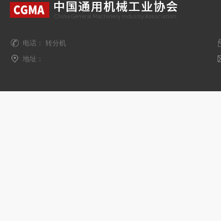
电话： 转分机
地址：