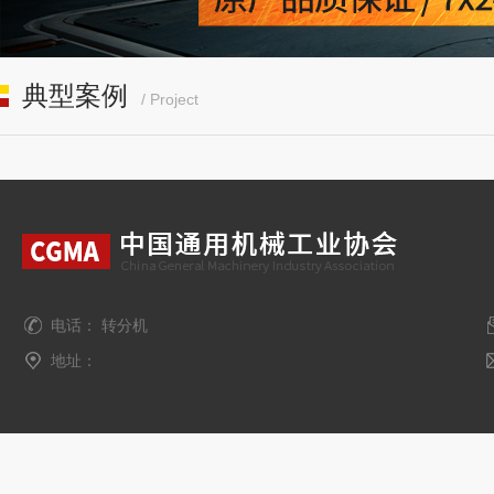
典型案例
/ Project
电话： 转分机
地址：