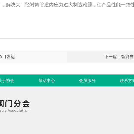
计，解决大口径衬氟管道内应力过大制造难题，使产品性能一致
项目发运
下一篇：智能自
关于协会
帮助中心
会员服务
联系方