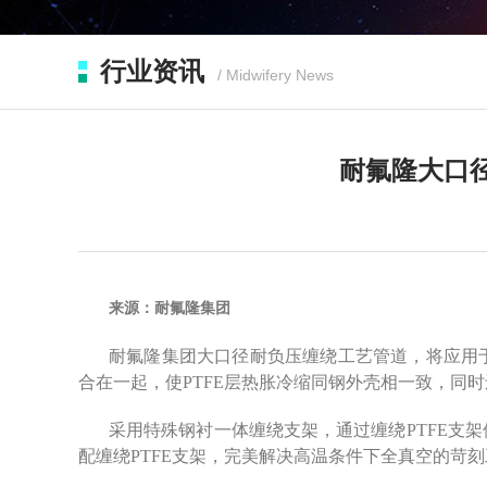
行业资讯
/ Midwifery News
耐氟隆大口
来源：耐氟隆集团
耐氟隆集团大口径耐负压缠绕工艺管道，将应用
合在一起，使PTFE层热胀冷缩同钢外壳相一致，同
采用特殊钢衬一体缠绕支架，通过缠绕PTFE支架
配缠绕PTFE支架，完美解决高温条件下全真空的苛