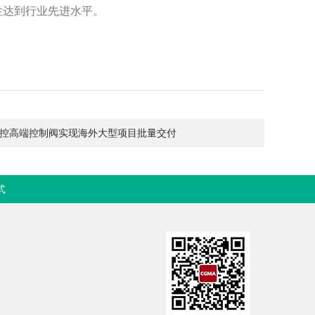
性达到行业先进水平。
控高端控制阀实现海外大型项目批量交付
式