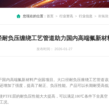
您现在的位置：
首页
>
行业资讯
>
行业信息
>
耐氟隆
径耐负压缠绕工艺管道助力国内高端氟新材
发布时间： 2026-01-27
于国内高端氟新材料产业园项目。大口径耐负压缠绕工艺管道该采
时还增加了强度，提高了耐正、负压性能。产品可以长期耐受高
使PTFE层的耐负压性能大大提高，可以满足180℃条件下全真空
刻工况。