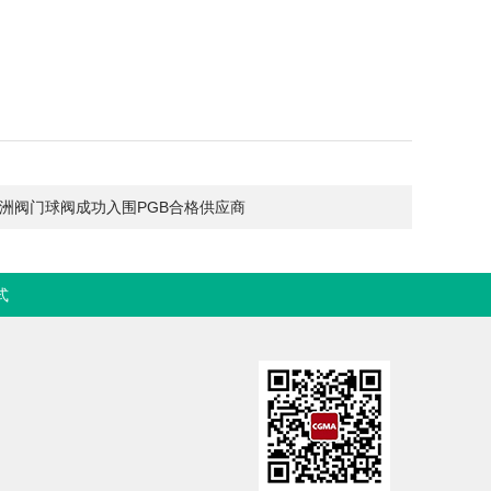
洲阀门球阀成功入围PGB合格供应商
式