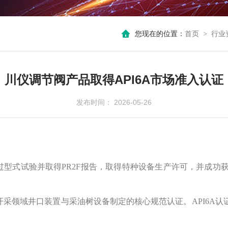
您现在的位置：
首页
>
行业
川仪调节阀产品取得API6A市场准入认证
发布时间： 2026-05-26
型式试验并取得PR2F报告，取得特种设备生产许可，并成功获得
天然气开采领域井口装置与采油树设备制定的核心规范认证。API6