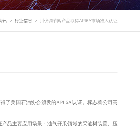
资讯
>
行业信息
>
川仪调节阀产品取得API6A市场准入认证
了美国石油协会颁发的API 6A认证。标志着公司高
A认证产品主要应用场景：油气开采领域的采油树装置、压