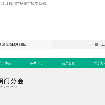
采领域阀门市场奠定坚实基础。
制烯烃项目冲刺投产
下一篇：五
关于协会
帮助中心
会员服务
联系方