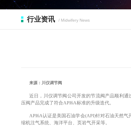
行业资讯
/ Midwifery News
来源：川仪调节阀
近日，川仪调节阀公司开发的节流阀产品顺利通过
压阀产品完成了符合API6A标准的升级迭代。
API6A认证是美国石油学会(API)针对石油
缩机注气系统、海洋平台、页岩气开采等。