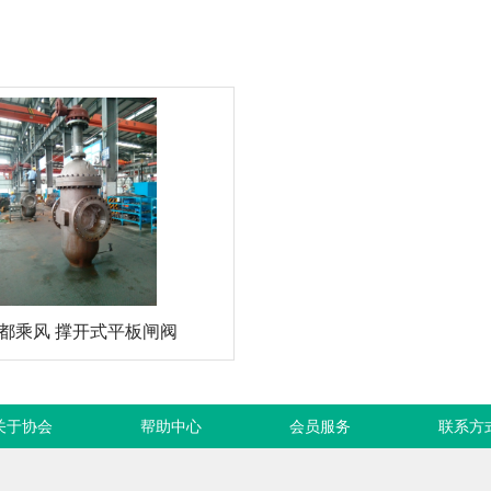
都乘风 撑开式平板闸阀
关于协会
帮助中心
会员服务
联系方