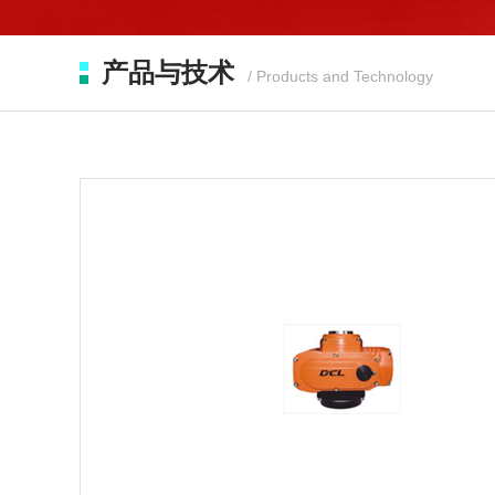
产品与技术
/ Products and Technology