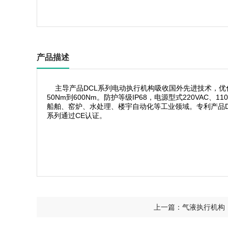
产品描述
主导产品DCL系列电动执行机构吸收国外先进技术，优化设
50Nm到600Nm。防护等级IP68，电源型式220VA
船舶、窑炉、水处理、楼宇自动化等工业领域。专利产品DC
系列通过CE认证。
上一篇：气液执行机构