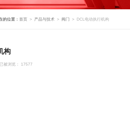
在的位置：
首页
>
产品与技术
>
阀门
>
DCL电动执行机构
机构
 已被浏览： 17577