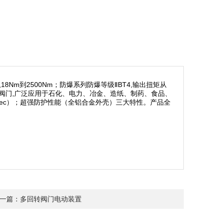
m到2500Nm；防爆系列防爆等级ⅡBT4,输出扭矩从
部分回转阀门,广泛应用于石化、电力、冶金、造纸、制药、食品、
Sec）；超强防护性能（全铝合金外壳）三大特性。产品全
一篇：多回转阀门电动装置