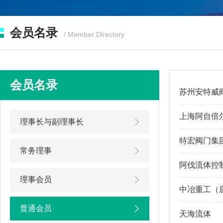
会员名录
/ Member Directory
会员名录
苏州安特威
上海阿自倍
理事长与副理事长
特宏阀门集
常务理事
阿伐流体控
理事会员
中冶重工（
普通会员
天海流体